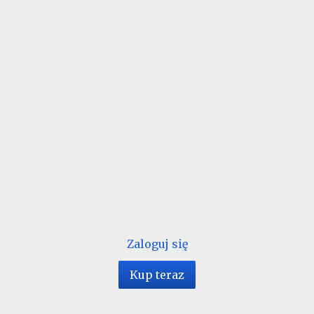
Zaloguj się
Kup teraz
1 / 56