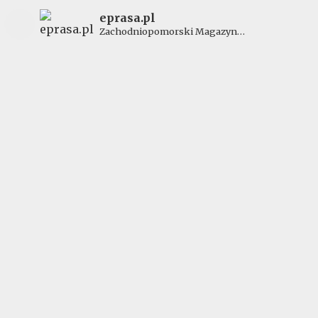
eprasa.pl
Zachodniopomorski Magazyn
Rolniczy