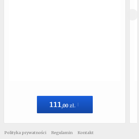
111
,
00
zł.
Polityka prywatności
Regulamin
Kontakt