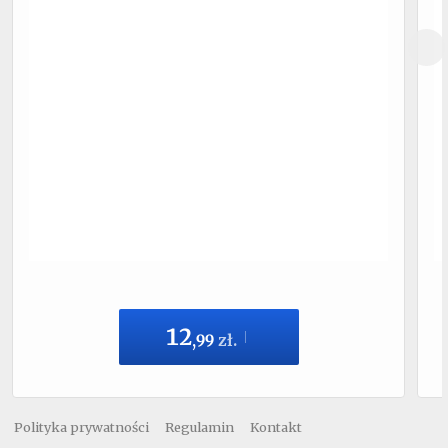
12
,
99
zł.
Polityka prywatności
Regulamin
Kontakt