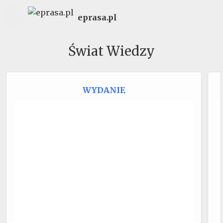
eprasa.pl
Świat Wiedzy
WYDANIE