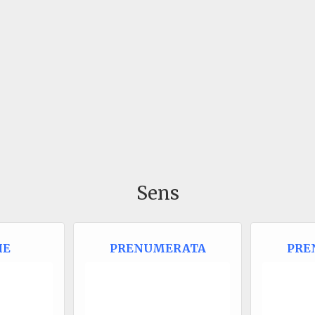
Sens
IE
PRENUMERATA
PRE