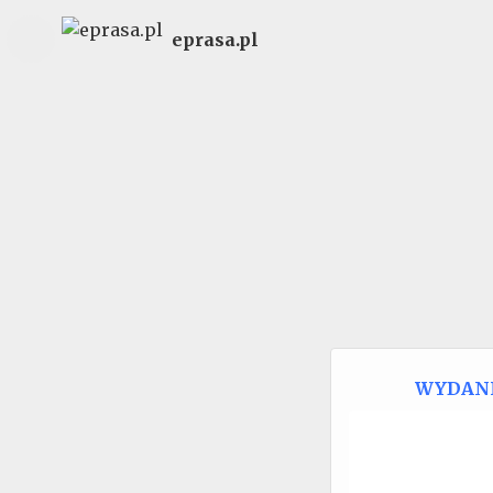
eprasa.pl
WYDAN