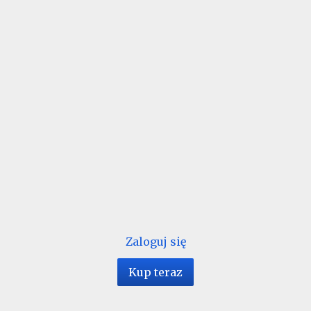
Zaloguj się
Kup teraz
1 / 236