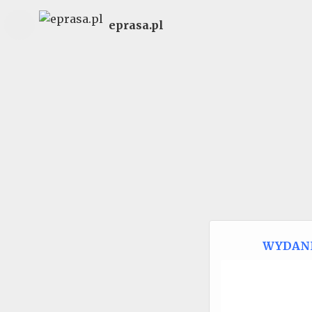
eprasa.pl
WYDAN