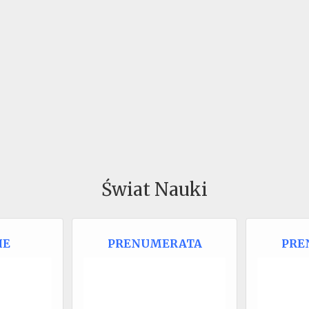
Świat Nauki
IE
PRENUMERATA
PRE