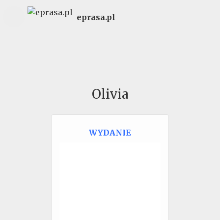
eprasa.pl
Olivia
WYDANIE