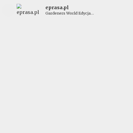
eprasa.pl
Gardeners World Edycja
Polska