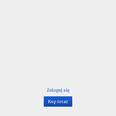
Zaloguj się
Kup teraz
1 / 124