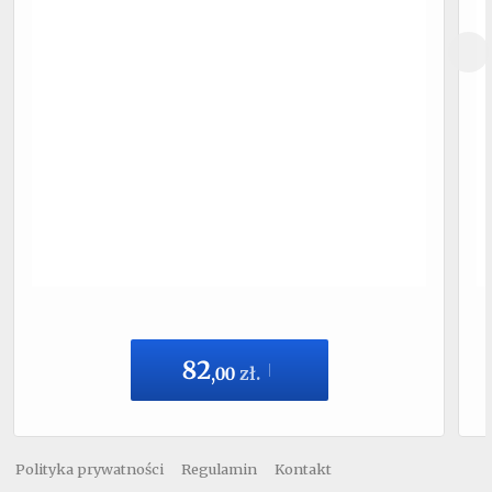
82
,
00
zł.
Polityka prywatności
Regulamin
Kontakt