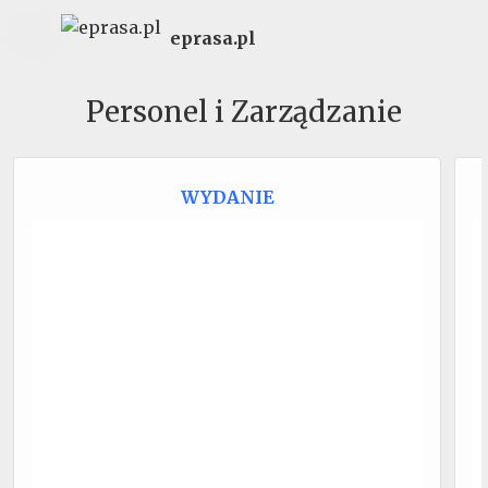
eprasa.pl
Personel i Zarządzanie
WYDANIE