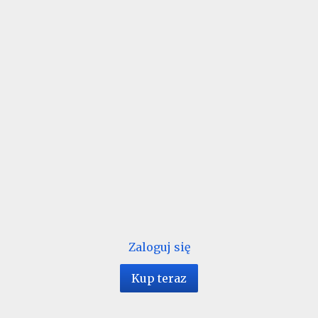
Zaloguj się
Kup teraz
1 / 68