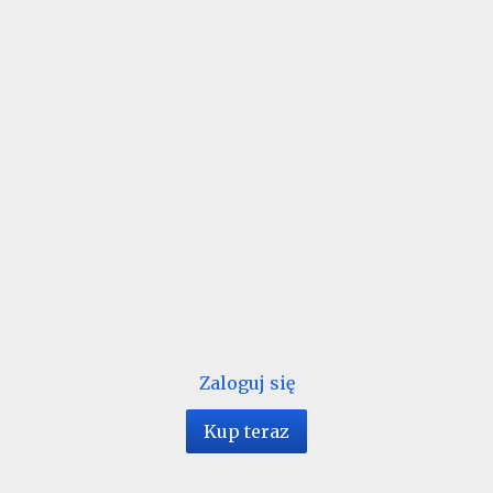
Zaloguj się
Kup teraz
1 / 128