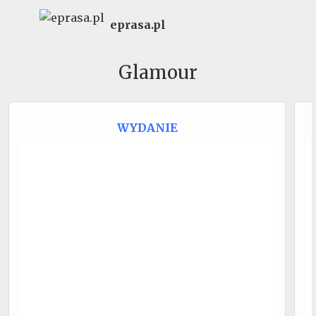
eprasa.pl
Glamour
WYDANIE