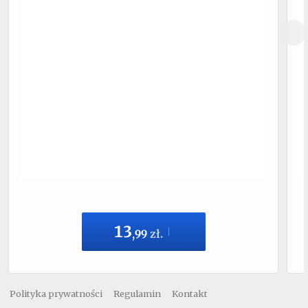
13
,
99
zł.
Polityka prywatności
Regulamin
Kontakt