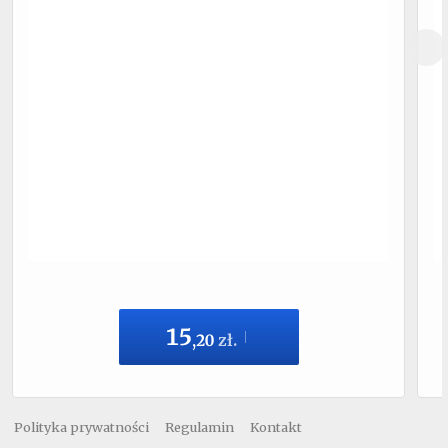
15
,
20
zł.
Polityka prywatności
Regulamin
Kontakt