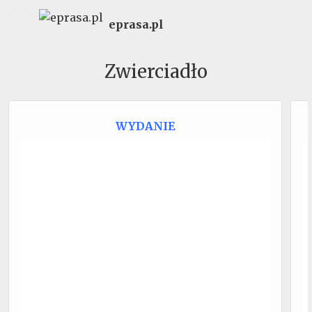
eprasa.pl
Zwierciadło
WYDANIE