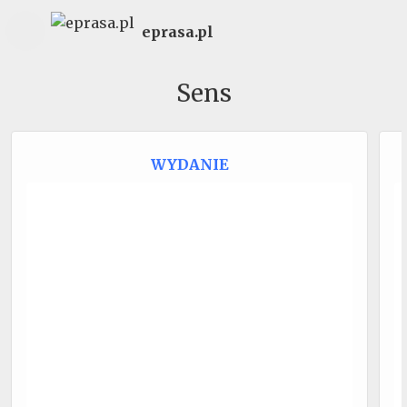
eprasa.pl
Sens
WYDANIE