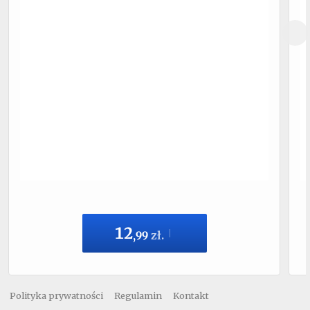
12
,
99
zł.
Polityka prywatności
Regulamin
Kontakt