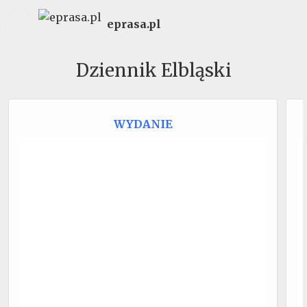
eprasa.pl
Dziennik Elbląski
WYDANIE