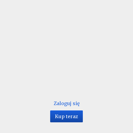
Zaloguj się
Kup teraz
1 / 16