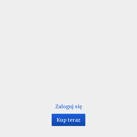
Zaloguj się
Kup teraz
1 / 28